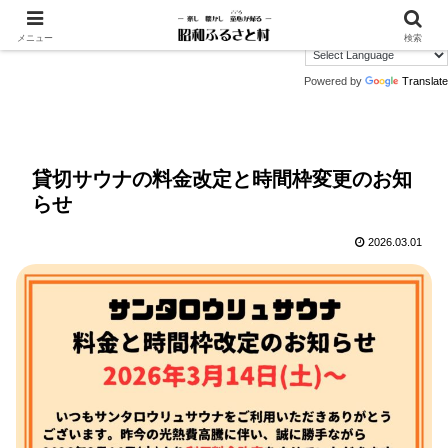
メニュー
検索
Powered by
Translate
貸切サウナの料金改定と時間枠変更のお知
らせ
2026.03.01