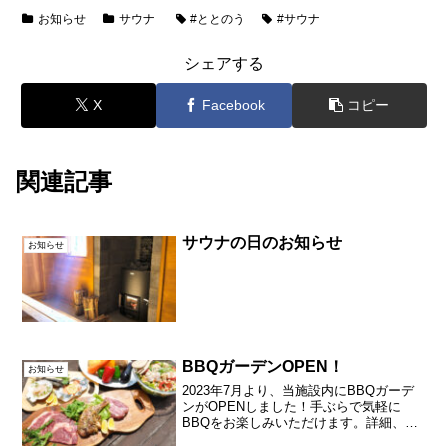
お知らせ
サウナ
#ととのう
#サウナ
シェアする
X
Facebook
コピー
関連記事
サウナの日のお知らせ
お知らせ
BBQガーデンOPEN！
お知らせ
2023年7月より、当施設内にBBQガーデ
ンがOPENしました！手ぶらで気軽に
BBQをお楽しみいただけます。詳細、ご
予約はBBQガーデンのページをご覧くだ